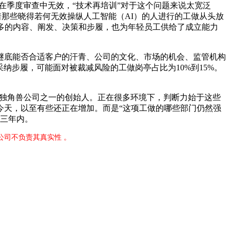
例正在季度审查中无效，“技术再培训”对于这个问题来说太宽泛
着那些晓得若何无效操纵人工智能（AI）的人进行的工做从头放
多的内容、阐发、决策和步履，也为年轻员工供给了成立能力
底能否合适客户的汗青、公司的文化、市场的机会、监管机构
采纳步履，可能面对被裁减风险的工做岗亭占比为10%到15%。
的独角兽公司之一的创始人。正在很多环境下，判断力始于这些
今天，以至有些还正在增加。而是“这项工做的哪些部门仍然强
到三年内。
公司不负责其真实性 。