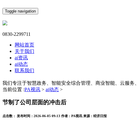
Toggle navigation
0830-2299711
网站首页
关于我们
ai资讯
ai动态
联系我们
我们专注于智慧政务、智能安全综合管理、商业智能、云服务
当前位置 :
PA视讯
>
ai动态
>
节制了公司层面的冲击后
点击数：
发布时间：
2026-06-05 09:13
作者：
PA视讯
来源：
经济日报