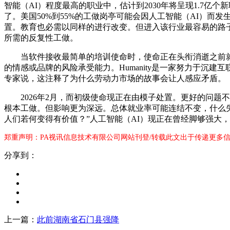
智能（AI）程度最高的职业中，估计到2030年将呈现1.7亿
了。美国50%到55%的工做岗亭可能会因人工智能（AI）
置。教育也必需以同样的进行改变。但进入该行业最容易的路
所需的反复性工做。
当软件接收最简单的培训使命时，使命正在头衔消逝之前就
的情感或品牌的风险承受能力。Humanity是一家努力于沉
专家说，这注释了为什么劳动力市场的故事会让人感应矛盾。
2026年2月，而初级使命现正在由模子处置。更好的问题不
根本工做。但影响更为深远。总体就业率可能连结不变，什么
人们若何变得有价值？”人工智能（AI）现正在曾经脚够强大
郑重声明：PA视讯信息技术有限公司网站刊登/转载此文出于传递更多信
分享到：
上一篇：
此前湖南省石门县强降