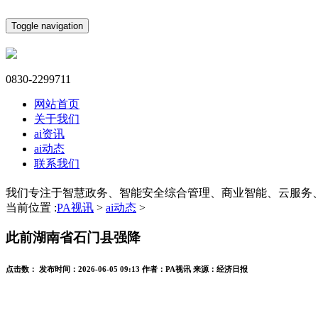
Toggle navigation
0830-2299711
网站首页
关于我们
ai资讯
ai动态
联系我们
我们专注于智慧政务、智能安全综合管理、商业智能、云服务
当前位置 :
PA视讯
>
ai动态
>
此前湖南省石门县强降
点击数：
发布时间：
2026-06-05 09:13
作者：
PA视讯
来源：
经济日报