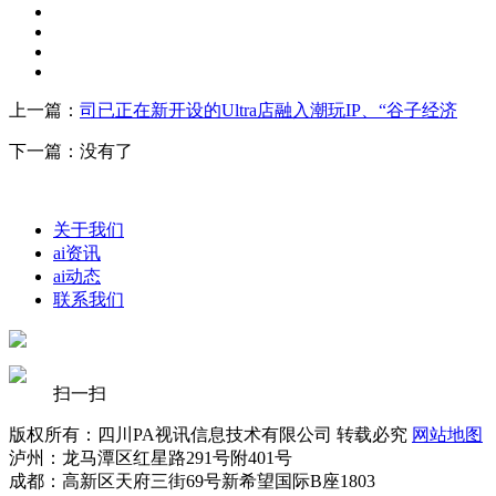
上一篇：
司已正在新开设的Ultra店融入潮玩IP、“谷子经济
下一篇：没有了
关于我们
ai资讯
ai动态
联系我们
扫一扫
版权所有：四川PA视讯信息技术有限公司 转载必究
网站地图
泸州：龙马潭区红星路291号附401号
成都：高新区天府三街69号新希望国际B座1803