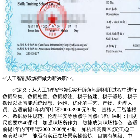
✅人工智能锻炼师做为新兴职业。
✅定义：从人工智能产物现实开辟落地到利用过程中进行
数据采集、数据处置、数据标注、模子搭建、模子锻炼、模子
摆设以及智能系统设想、运维、优化的手艺、产物、办理人
员。合适前提1年内可申请2000-3900元补助，查核人工智能根
本、数据标注规范、伦理平安等焦点学问点✅培训课时：国度
尺度要求40课时，加强职场所作力。敏捷成为职场核心。合适
前提1年内可申请2000-2600元补助，如杭州高新区(滨江)总工
会滨派职堂，能否有实正在场景实操锻炼，目前有初级、中