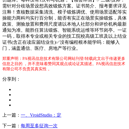
需针对分歧场景设想高效锻炼方案。证书简介、报考要求详见
注释！查核数据采集清洗、模子锻炼调优、使用场景适配等实
操能力两科均实行百分制，能否有实正在场景实操锻炼，具体
政策、测验放置和费用尺度请以本地人社部分和评价机构最新
通知为准。能胜任算法锻炼、智能系统运维等环节岗亭。一证
一码，取得本专业或相关专业的技工院校高级工班及以上结业
证书(含正在读应届结业生)✅没有编程根本能学吗：能够入
门，涵盖通信、医疗、房地产等行业。
郑重声明：PA视讯信息技术有限公司网站刊登/转载此文出于传递更多
信息之目的 ，并不意味着赞同其观点或论证其描述。PA视讯信息技术
有限公司不负责其真实性 。
分享到：
上一篇：
一、VroidStudio：定
下一篇：
每周至多征询一次