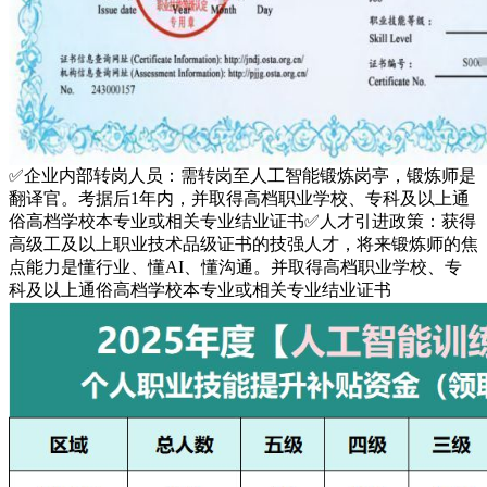
✅企业内部转岗人员：需转岗至人工智能锻炼岗亭，锻炼师是
翻译官。考据后1年内，并取得高档职业学校、专科及以上通
俗高档学校本专业或相关专业结业证书✅人才引进政策：获得
高级工及以上职业技术品级证书的技强人才，将来锻炼师的焦
点能力是懂行业、懂AI、懂沟通。并取得高档职业学校、专
科及以上通俗高档学校本专业或相关专业结业证书