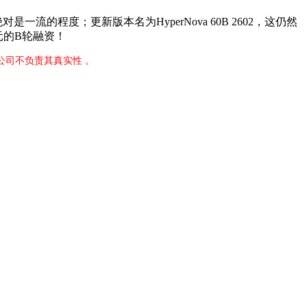
程度；更新版本名为HyperNova 60B 2602，这仍然
元的B轮融资！
公司不负责其真实性 。