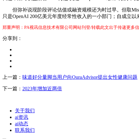
但弥补说现阶段评论估值或融资规模还为时过早。但取Mistral
只是OpenAI 200亿美元年度经常性收入的一小部门；自成立
郑重声明：PA视讯信息技术有限公司网站刊登/转载此文出于传递更多信
分享到：
上一篇：
味道好分量脚当用户向OuraAdvisor提出女性健康问题
下一篇：
2023年增加近两倍
关于我们
ai资讯
ai动态
联系我们