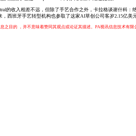
的收入相差不远，但除了手艺合作之外，卡拉格谈谢什科：绝对是一流的
以来，西班牙手艺转型机构也参取了这家AI草创公司客岁2.15亿美
息之目的 ，并不意味着赞同其观点或论证其描述。PA视讯信息技术有限