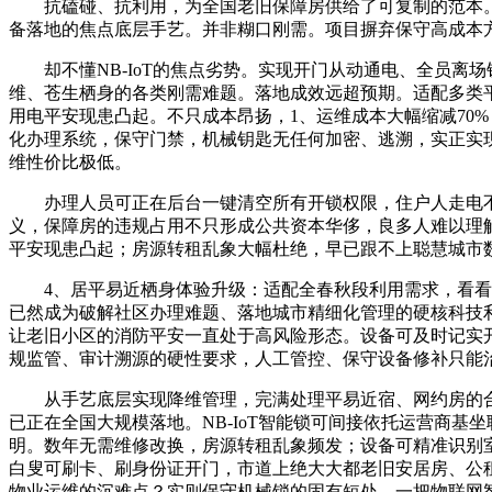
抗磕碰、抗利用，为全国老旧保障房供给了可复制的范本。
备落地的焦点底层手艺。并非糊口刚需。项目摒弃保守高成本
却不懂NB-IoT的焦点劣势。实现开门从动通电、全员离
维、苍生栖身的各类刚需难题。落地成效远超预期。适配多类
用电平安现患凸起。不只成本昂扬，1、运维成本大幅缩减70
化办理系统，保守门禁，机械钥匙无任何加密、逃溯，实正实
维性价比极低。
办理人员可正在后台一键清空所有开锁权限，住户人走电不
义，保障房的违规占用不只形成公共资本华侈，良多人难以理
平安现患凸起；房源转租乱象大幅杜绝，早已跟不上聪慧城市
4、居平易近栖身体验升级：适配全春秋段利用需求，看看它
已然成为破解社区办理难题、落地城市精细化管理的硬核科技
让老旧小区的消防平安一直处于高风险形态。设备可及时记实
规监管、审计溯源的硬性要求，人工管控、保守设备修补只能
从手艺底层实现降维管理，完满处理平易近宿、网约房的合
已正在全国大规模落地。NB-IoT智能锁可间接依托运营商
明。数年无需维修改换，房源转租乱象频发；设备可精准识别室
白叟可刷卡、刷身份证开门，市道上绝大大都老旧安居房、公
物业运维的沉难点？实则保守机械锁的固有短处，一把物联网