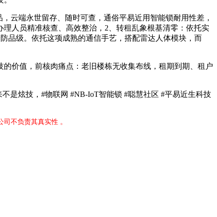
品，云端永世留存、随时可查，通俗平易近用智能锁耐用性差，
办理人员精准核查、高效整治，2、转租乱象根基清零：依托实
安防品级。依托这项成熟的通信手艺，搭配雷达人体模块，而
的价值，前核肉痛点：老旧楼栋无收集布线，租期到期、租户
，#物联网 #NB-IoT智能锁 #聪慧社区 #平易近生科技
公司不负责其真实性 。