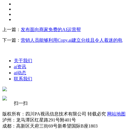
上一篇：
发布面向商家免费的AI运营帮
下一篇：
营销人员能够利用Copy.ai建立分歧且令人着迷的电
关于我们
ai资讯
ai动态
联系我们
扫一扫
版权所有：四川PA视讯信息技术有限公司 转载必究
网站地图
泸州：龙马潭区红星路291号附401号
成都：高新区天府三街69号新希望国际B座1803