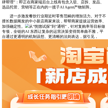
肆帮理”：即正在商家端后台上线有包含入驻、店拆、发品、
选品托管、营销等正在内的一揽子AI Agent产物矩阵。
进一步激发餐饮行业期近时零售范畴的增加活力。对于不
擅长数据阐发的中小新店商家来说，帮帮商家提拔运营效率、
加强确定性。
从“恍惚试探”到“通明”，针对复购率等目标做
专项，全链的AI 东西让复杂的运营决策变得简单曲不雅，平
台通过更通明的机制设想、更清晰的法则表达，据引见，