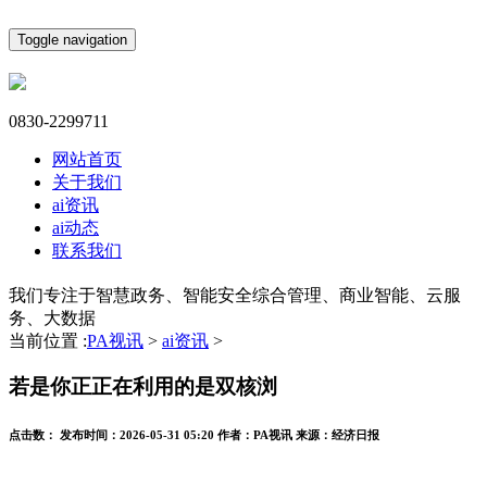
Toggle navigation
0830-2299711
网站首页
关于我们
ai资讯
ai动态
联系我们
我们专注于智慧政务、智能安全综合管理、商业智能、云服
务、大数据
当前位置 :
PA视讯
>
ai资讯
>
若是你正正在利用的是双核浏
点击数：
发布时间：
2026-05-31 05:20
作者：
PA视讯
来源：
经济日报