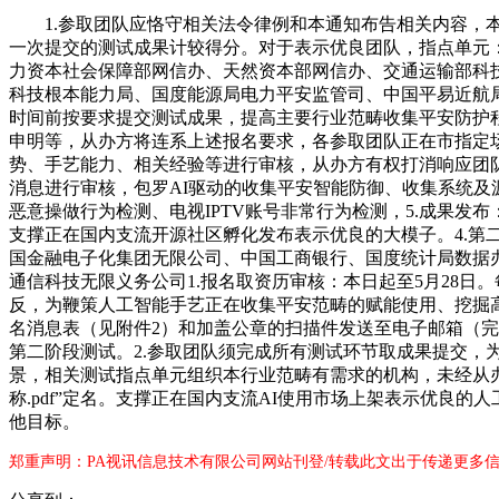
1.参取团队应恪守相关法令律例和本通知布告相关内容，本
一次提交的测试成果计较得分。对于表示优良团队，指点单元
力资本社会保障部网信办、天然资本部网信办、交通运输部科
科技根本能力局、国度能源局电力平安监管司、中国平易近航
时间前按要求提交测试成果，提高主要行业范畴收集平安防护
申明等，从办方将连系上述报名要求，各参取团队正在市指定
势、手艺能力、相关经验等进行审核，从办方有权打消响应团队参
消息进行审核，包罗AI驱动的收集平安智能防御、收集系统及
恶意操做行为检测、电视IPTV账号非常行为检测，5.成果发
支撑正在国内支流开源社区孵化发布表示优良的大模子。4.第
国金融电子化集团无限公司、中国工商银行、国度统计局数据
通信科技无限义务公司1.报名取资历审核：本日起至5月28日
反，为鞭策人工智能手艺正在收集平安范畴的赋能使用、挖掘高
名消息表（见附件2）和加盖公章的扫描件发送至电子邮箱（完
第二阶段测试。2.参取团队须完成所有测试环节取成果提交，
景，相关测试指点单元组织本行业范畴有需求的机构，未经从办
称.pdf”定名。支撑正在国内支流AI使用市场上架表示优
他目标。
郑重声明：PA视讯信息技术有限公司网站刊登/转载此文出于传递更多信