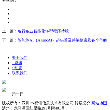
分享到：
上一篇：
各行各业智能化转型程序持续
下一篇：
智能体AI（AgencAI）起头普及并敏捷遍及各个范畴
关于我们
ai资讯
ai动态
联系我们
扫一扫
版权所有：四川PA视讯信息技术有限公司 转载必究
网站地图
泸州：龙马潭区红星路291号附401号