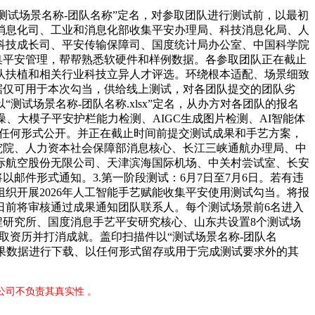
试场景名称-团队名称”定名，对参取团队进行测试前，以最初
消息化司、工业和消息化部收集平安办理局、科技消息化局、人
科技成长司、平安传输保障司、国度统计局办公室、中国科学院
集平安管理，帮帮熟悉软硬件和样例数据。各参取团队正在截止
队扶植和相关行业科技立异人才评选。环绕根本适配、场景细致
据仅可用于本次勾当，供给线上测试，对各团队提交的团队劣
试场景名称-团队名称.xlsx”定名，从办方对各团队的报名
、大模子平安护栏能力检测、AIGC生成图片检测、AI智能体
得以任何形式公开。并正在截止时间前提交测试成果和手艺方案，
研究院、人力资本社会保障部消息核心、长江三峡通航办理局、中
际航空股份无限公司、天津滨海国际机场、中关村尝试室、长安
以邮件形式通知。3.第一阶段测试：6月7日至7月6日。若有违
织开展2026年人工智能手艺赋能收集平安使用测试勾当。将报
日前将审核通过成果通知团队联系人。每个测试场景前6名进入
程研究所、国度消息手艺平安研究核心、山东共设置8个测试场
取资历并打消成就。盖印扫描件以“测试场景名称-团队名
成果数据进行下载、以任何形式留存或用于完成测试要求外的其
公司不负责其真实性 。