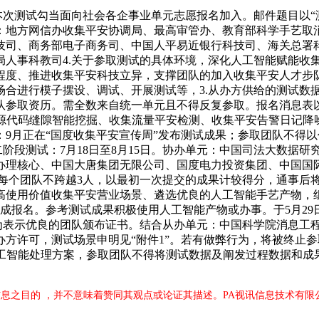
次测试勾当面向社会各企事业单元志愿报名加入。邮件题目以“测
：地方网信办收集平安协调局、最高审管办、教育部科学手艺取
技司、商务部电子商务司、中国人平易近银行科技司、海关总署
局人事科教司4.关于参取测试的具体环境，深化人工智能赋能收
程度、推进收集平安科技立异，支撑团队的加入收集平安人才步
场合进行模子摆设、调试、开展测试等，3.从办方供给的测试数
取资历。需全数来自统一单元且不得反复参取。报名消息表以“测
源代码缝隙智能挖掘、收集流量平安检测、收集平安告警日记降噪
布：9月正在“国度收集平安宣传周”发布测试成果；参取团队不
二阶段测试：7月18日至8月15日。协办单元：中国司法大数据
办理核心、中国大唐集团无限公司、国度电力投资集团、中国国
。每个团队不跨越3人，以最初一次提交的成果计较得分，通事后将
使用价值收集平安营业场景、遴选优良的人工智能手艺产物，组
成报名。参考测试成果积极使用人工智能产物或办事。于5月29
为表示优良的团队颁布证书。结合从办单元：中国科学院消息工
方许可，测试场景申明见“附件1”。若有做弊行为，将被终止参
良的人工智能处理方案，参取团队不得将测试数据及阐发过程数据和
息之目的 ，并不意味着赞同其观点或论证其描述。PA视讯信息技术有限