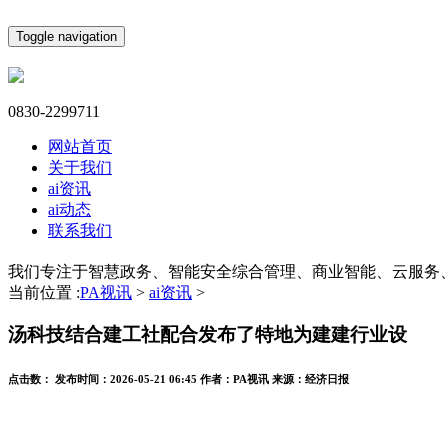
Toggle navigation
0830-2299711
网站首页
关于我们
ai资讯
ai动态
联系我们
我们专注于智慧政务、智能安全综合管理、商业智能、云服务
当前位置 :
PA视讯
>
ai资讯
>
汤科技结合建工社配合发布了特地为建建行业设
点击数：
发布时间：
2026-05-21 06:45
作者：
PA视讯
来源：
经济日报