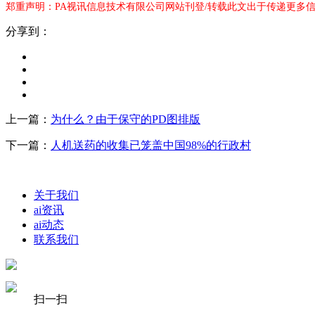
郑重声明：PA视讯信息技术有限公司网站刊登/转载此文出于传递更多信
分享到：
上一篇：
为什么？由于保守的PD图排版
下一篇：
人机送药的收集已笼盖中国98%的行政村
关于我们
ai资讯
ai动态
联系我们
扫一扫