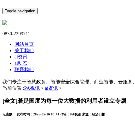
Toggle navigation
0830-2299711
网站首页
关于我们
ai资讯
ai动态
联系我们
我们专注于智慧政务、智能安全综合管理、商业智能、云服务
当前位置 :
PA视讯
>
ai资讯
>
[全文]若是国度为每一位大数据的利用者设立专属
点击数：
发布时间：
2026-05-16 06:41
作者：
PA视讯
来源：
经济日报