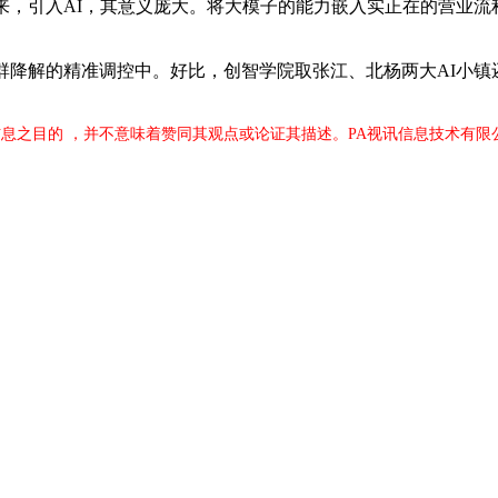
来，引入AI，其意义庞大。将大模子的能力嵌入实正在的营业流
降解的精准调控中。好比，创智学院取张江、北杨两大AI小镇
息之目的 ，并不意味着赞同其观点或论证其描述。PA视讯信息技术有限