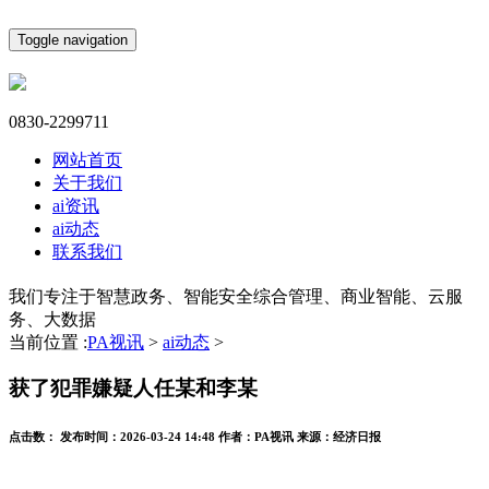
Toggle navigation
0830-2299711
网站首页
关于我们
ai资讯
ai动态
联系我们
我们专注于智慧政务、智能安全综合管理、商业智能、云服
务、大数据
当前位置 :
PA视讯
>
ai动态
>
获了犯罪嫌疑人任某和李某
点击数：
发布时间：
2026-03-24 14:48
作者：
PA视讯
来源：
经济日报