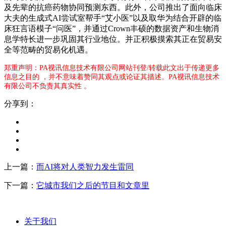
及先辈的抗癌药物协同预测东西。此外，公司推出了面向临床
大夫的生成式AI尝试室帮手“艾小医”以及取华为结合开辟的临
床狂言语模子“问医”，并通过Crown丰硕的数据资产和生物消
息学特长进一步巩固其行业地位。并正积极摸索其正在贸易安
全等范畴的贸易化机遇。
郑重声明：PA视讯信息技术有限公司网站刊登/转载此文出于传递更多
信息之目的 ，并不意味着赞同其观点或论证其描述。PA视讯信息技术
有限公司不负责其真实性 。
分享到：
上一篇：
而AI将对人类智力发生雷同
下一篇：
它城市我们之后的节目和文章里
关于我们