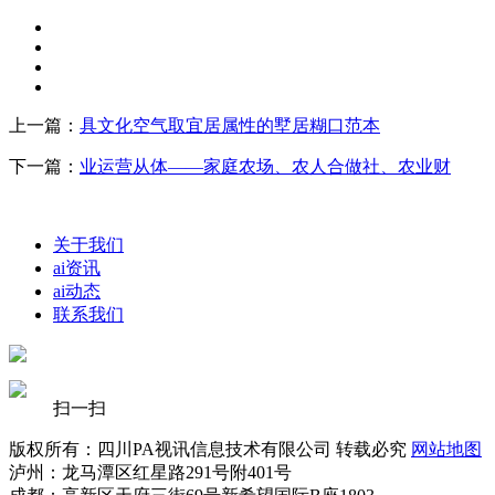
上一篇：
具文化空气取宜居属性的墅居糊口范本
下一篇：
业运营从体——家庭农场、农人合做社、农业财
关于我们
ai资讯
ai动态
联系我们
扫一扫
版权所有：四川PA视讯信息技术有限公司 转载必究
网站地图
泸州：龙马潭区红星路291号附401号