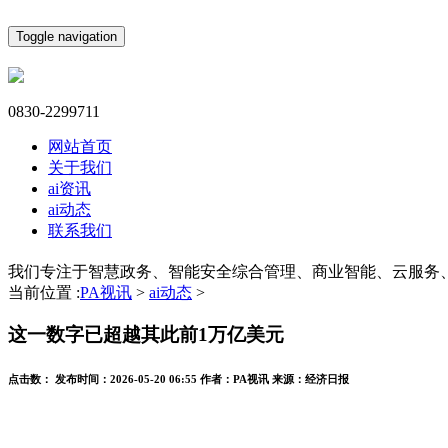
Toggle navigation
0830-2299711
网站首页
关于我们
ai资讯
ai动态
联系我们
我们专注于智慧政务、智能安全综合管理、商业智能、云服务
当前位置 :
PA视讯
>
ai动态
>
这一数字已超越其此前1万亿美元
点击数：
发布时间：
2026-05-20 06:55
作者：
PA视讯
来源：
经济日报