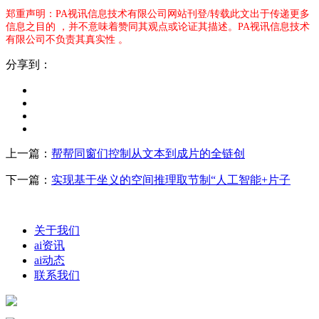
郑重声明：PA视讯信息技术有限公司网站刊登/转载此文出于传递更多
信息之目的 ，并不意味着赞同其观点或论证其描述。PA视讯信息技术
有限公司不负责其真实性 。
分享到：
上一篇：
帮帮同窗们控制从文本到成片的全链创
下一篇：
实现基于坐义的空间推理取节制“人工智能+片子
关于我们
ai资讯
ai动态
联系我们